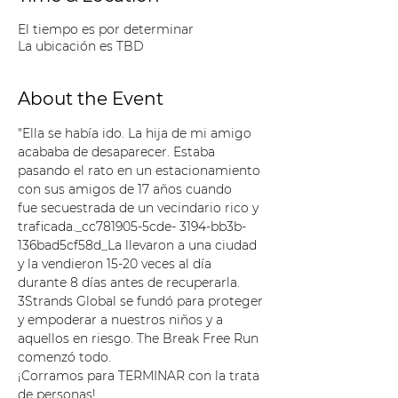
El tiempo es por determinar
La ubicación es TBD
About the Event
"Ella se había ido. La hija de mi amigo 
acababa de desaparecer. Estaba 
pasando el rato en un estacionamiento 
con sus amigos de 17 años cuando 
fue secuestrada de un vecindario rico y 
traficada._cc781905-5cde- 3194-bb3b-
136bad5cf58d_La llevaron a una ciudad 
y la vendieron 15-20 veces al día 
durante 8 días antes de recuperarla.
3Strands Global se fundó para proteger 
y empoderar a nuestros niños y a 
aquellos en riesgo. The Break Free Run 
comenzó todo.
¡Corramos para TERMINAR con la trata 
de personas!