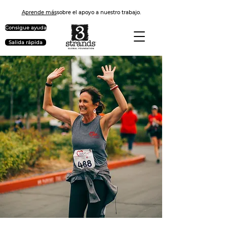
Aprende más
sobre el apoyo a nuestro trabajo.
Consigue ayuda
Salida rápida