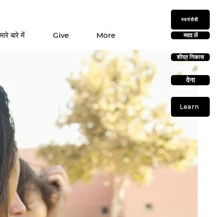
स्वयंसेवी
मारे बारे में
Give
More
मदद लें
शीघ्र निकास
देना
Learn