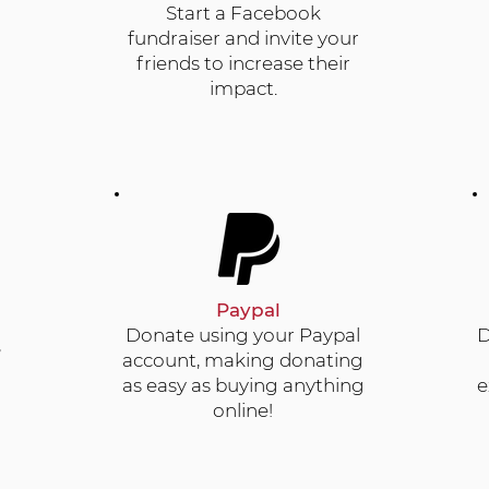
Start a Facebook
fundraiser and invite your
friends to increase their
impact.
Paypal
Donate using your Paypal
D
,
account, making donating
as easy as buying anything
e
online!