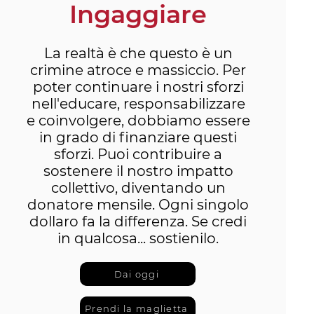
Ingaggiare
La realtà è che questo è un
crimine atroce e massiccio. Per
poter continuare i nostri sforzi
nell'educare, responsabilizzare
e coinvolgere, dobbiamo essere
in grado di finanziare questi
sforzi. Puoi contribuire a
sostenere il nostro impatto
collettivo, diventando un
donatore mensile. Ogni singolo
dollaro fa la differenza. Se credi
in qualcosa... sostienilo.
Dai oggi
Prendi la maglietta