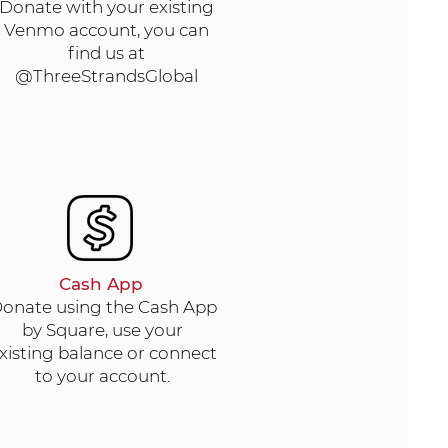
Donate with your existing
Venmo account, you can
find us at
@ThreeStrandsGlobal
Cash App
onate using the Cash App
by Square, use your
xisting balance or connect
to your account.