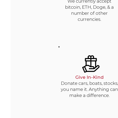
We currently accept
bitcoin, ETH, Doge, & a
number of other
currencies.
Give In-Kind
Donate cars, boats, stocks
you name it. Anything can
make a difference.