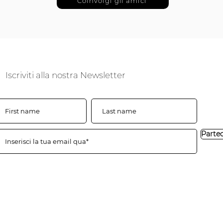
Coinvolgi gli amici
Iscriviti alla nostra Newsletter
Parte