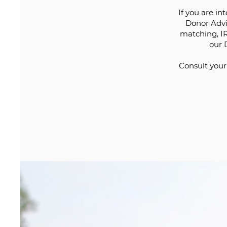
If you are in
Donor Advi
matching, IR
our 
Consult your