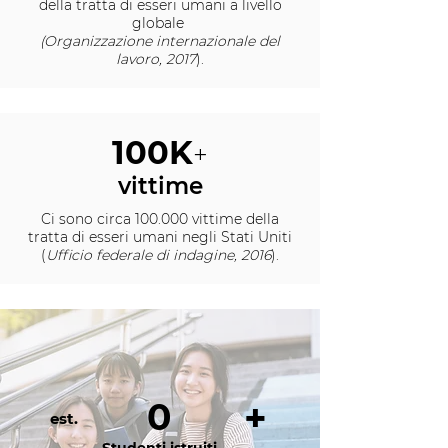
della tratta di esseri umani a livello
globale
(Organizzazione internazionale del
lavoro, 2017
).
100K
+
vittime
Ci sono circa 100.000 vittime della
tratta di esseri umani negli Stati Uniti
(
Ufficio federale di indagine, 2016
).
0
+
est.