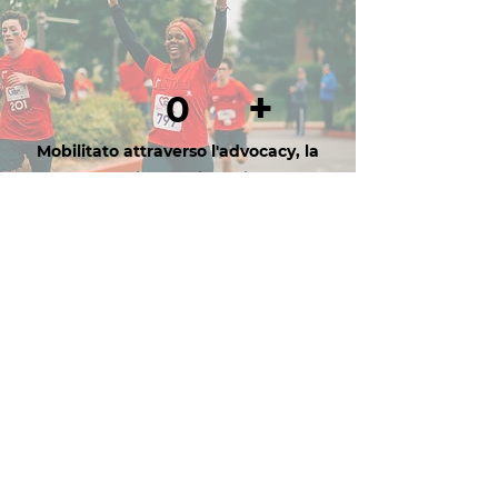
+
0
Mobilitato attraverso l'advocacy, la
formazione e l'istruzione