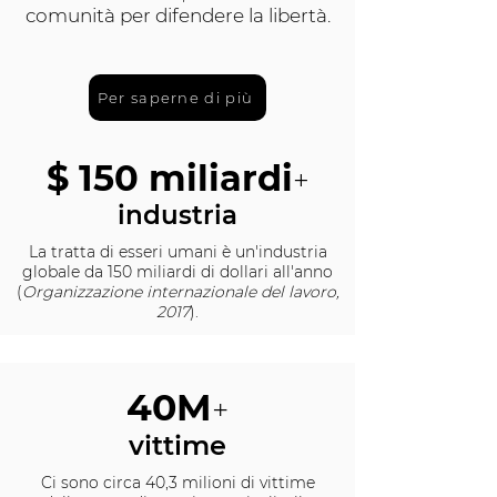
comunità per difendere la libertà.
Per saperne di più
$ 150 miliardi
+
industria
La tratta di esseri umani è un'industria
globale da 150 miliardi di dollari all'anno
(
Organizzazione internazionale del lavoro,
2017
).
40M
+
vittime
Ci sono circa 40,3 milioni di vittime