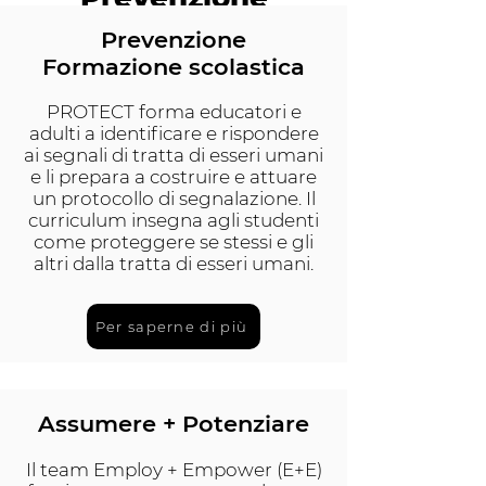
Modifiche
Prevenzione
Formazione scolastica
Tutto quanto
PROTECT forma educatori e
adulti a identificare e rispondere
ai segnali di tratta di esseri umani
e li prepara a costruire e attuare
un protocollo di segnalazione. Il
curriculum insegna agli studenti
come proteggere se stessi e gli
altri dalla tratta di esseri umani.
Per saperne di più
Assumere + Potenziare
Il team Employ + Empower (E+E)