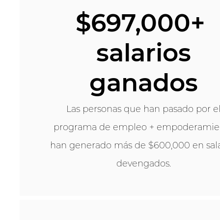
$697,000+
salarios
ganados
Las personas que han pasado por e
programa de empleo + empoderamie
han generado más de $600,000 en sala
devengados.