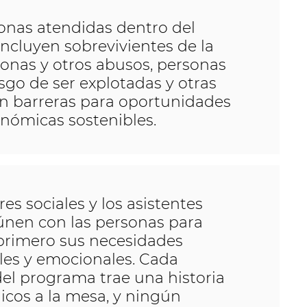
onas atendidas dentro del
ncluyen sobrevivientes de la
sonas y otros abusos, personas
esgo de ser explotadas y otras
n barreras para oportunidades
nómicas sostenibles.
es sociales y los asistentes
eúnen con las personas para
rimero sus necesidades
ales y emocionales. Cada
del programa trae una historia
nicos a la mesa, y ningún