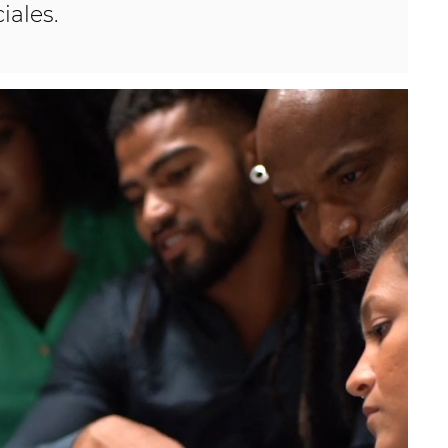
iales.