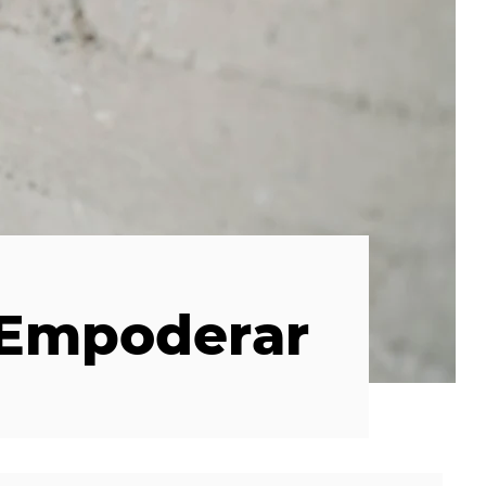
 Empoderar