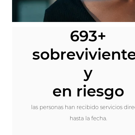
693+
sobrevivient
y
en riesgo
las personas han recibido servicios dire
hasta la fecha.