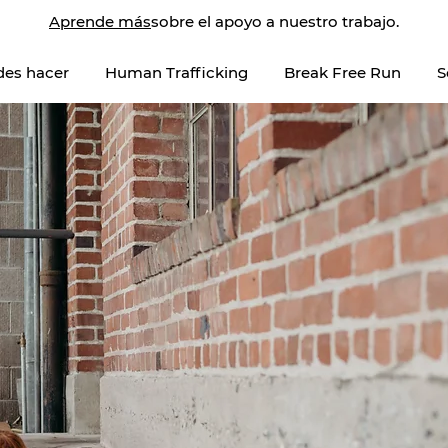
Aprende más
sobre el apoyo a nuestro trabajo.
des hacer
Human Trafficking
Break Free Run
S