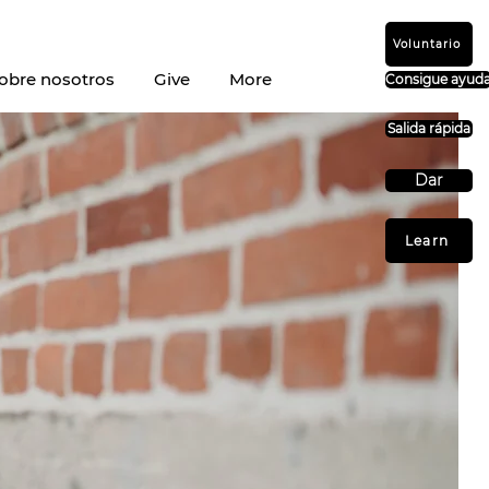
Voluntario
obre nosotros
Give
More
Consigue ayud
Salida rápida
Dar
Learn