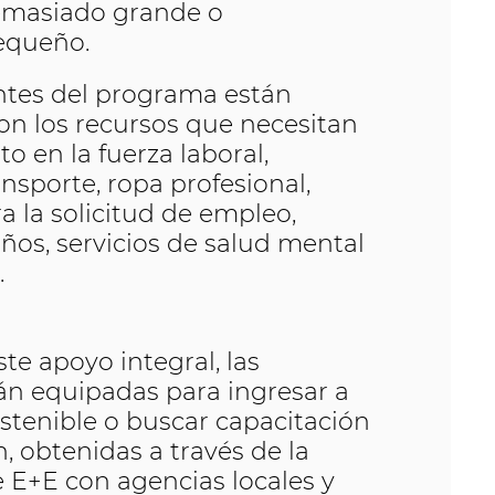
demasiado grande o
equeño.
ntes del programa están
n los recursos que necesitan
to en la fuerza laboral,
ansporte, ropa profesional,
a la solicitud de empleo,
ños, servicios de salud mental
.
ste apoyo integral, las
án equipadas para ingresar a
stenible o buscar capacitación
n, obtenidas a través de la
 E+E con agencias locales y