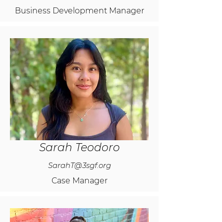
Business Development Manager
Sarah Teodoro
SarahT@3sgf.org
Case Manager