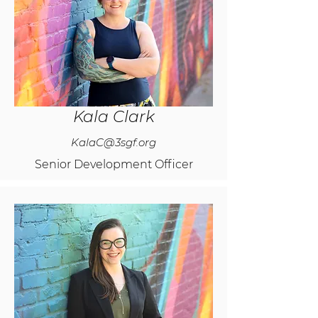
Kala Clark
KalaC@3sgf.org
Senior Development Officer