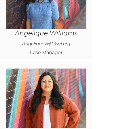
Angelique Williams
AngeliqueW@3sgf.org
Case Manager