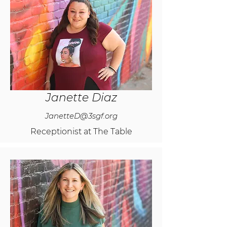
Janette Diaz
JanetteD@3sgf.org
Receptionist at The Table