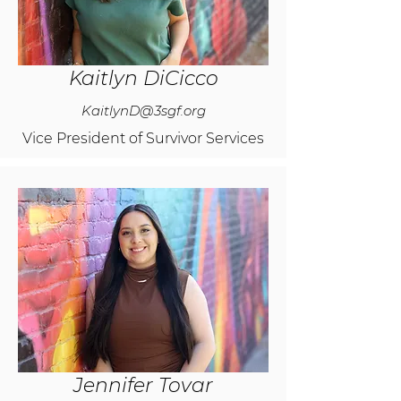
Kaitlyn DiCicco
KaitlynD@3sgf.org
Vice President of Survivor Services
Jennifer Tovar