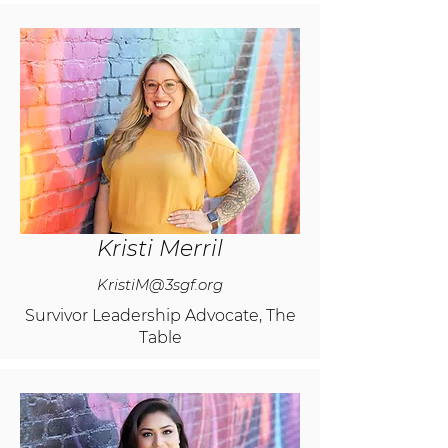
Kristi Merril
KristiM@3sgf.org
Survivor Leadership Advocate, The
Table