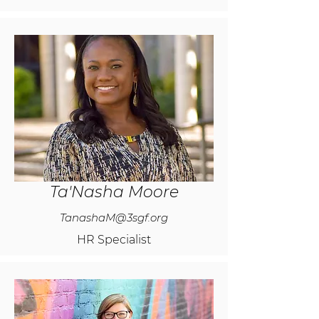
Ta'Nasha Moore
TanashaM@3sgf.org
HR Specialist