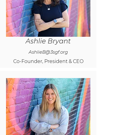
Ashlie Bryant
AshlieB@3sgf.org
Co-Founder, President & CEO