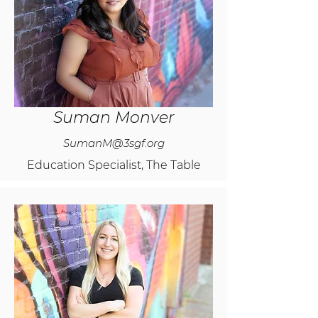
Suman Monver
SumanM@3sgf.org
Education Specialist, The Table