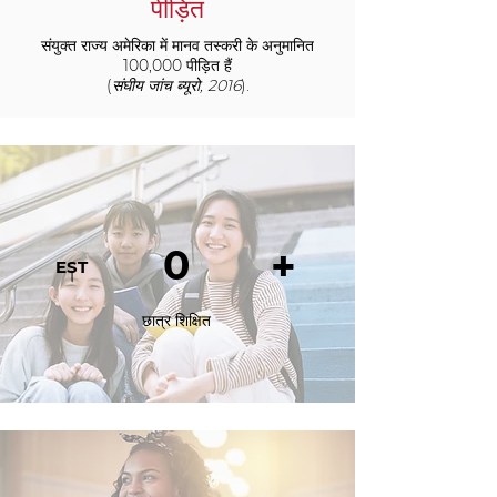
पीड़ित
संयुक्त राज्य अमेरिका में मानव तस्करी के अनुमानित
100,000 पीड़ित हैं
(
संघीय जांच ब्यूरो, 2016
).
0
+
EST
।
छात्र शिक्षित