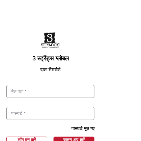
3 स्ट्रैंड्स ग्लोबल
दाता डैशबोर्ड
पासवर्ड भूल गए
लॉग इन करें
साइन अप करें