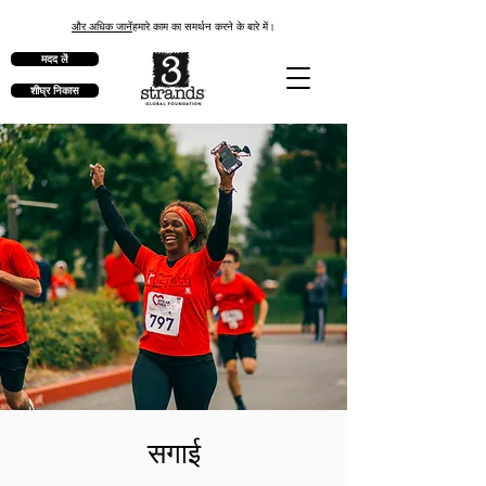
और अधिक जानें
हमारे काम का समर्थन करने के बारे में।
मदद लें
शीघ्र निकास
सगाई