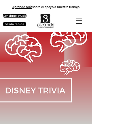
Aprende más
sobre el apoyo a nuestro trabajo.
Consigue ayuda
Salida rápida