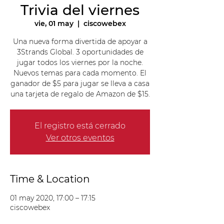
Trivia del viernes
vie, 01 may
  |  
ciscowebex
Una nueva forma divertida de apoyar a
3Strands Global. 3 oportunidades de
jugar todos los viernes por la noche.
Nuevos temas para cada momento. El
ganador de $5 para jugar se lleva a casa
una tarjeta de regalo de Amazon de $15.
El registro está cerrado
Ver otros eventos
Time & Location
01 may 2020, 17:00 – 17:15
ciscowebex