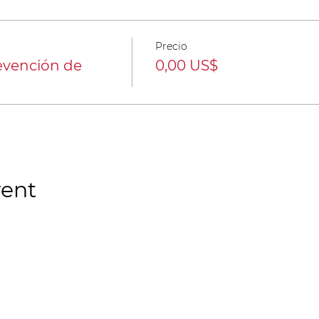
Precio
evención de
0,00 US$
vent