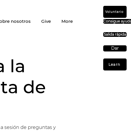
Voluntario
obre nosotros
Give
More
Consigue ayud
Salida rápida
Dar
 la
Learn
ata de
na sesión de preguntas y