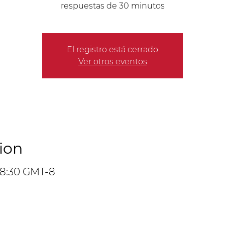
respuestas de 30 minutos
El registro está cerrado
Ver otros eventos
ion
 18:30 GMT-8