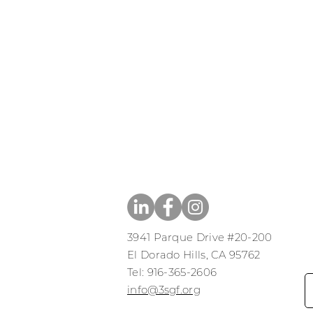
3941 Parque Drive #20-200
El Dorado Hills, CA 95762
​​Tel: 916-365-2606
​info@3sgf.org