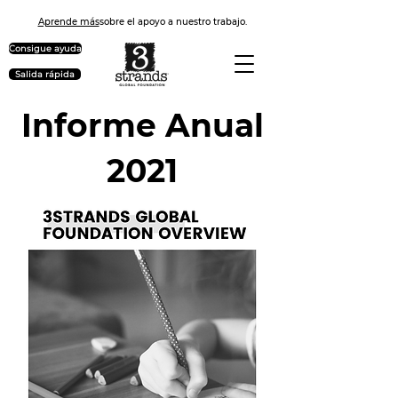
Aprende más
sobre el apoyo a nuestro trabajo.
Consigue ayuda
Salida rápida
Informe Anual
2021