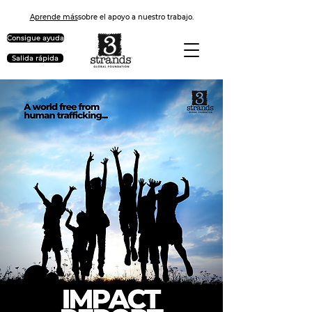
Aprende más
sobre el apoyo a nuestro trabajo.
Consigue ayuda
Salida rápida