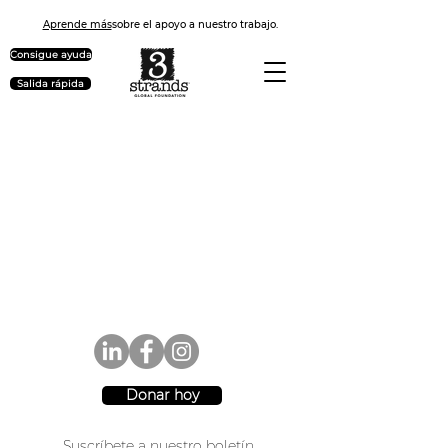
Aprende más
sobre el apoyo a nuestro trabajo.
Consigue ayuda
Salida rápida
Donar hoy
Suscríbete a nuestro boletín