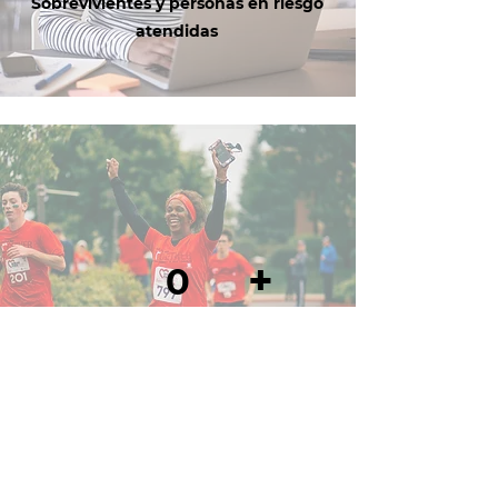
Sobrevivientes y personas en riesgo
atendidas
+
0
Movilizados a través de la promoción,
la formación y la educación