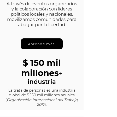
A través de eventos organizados
y la colaboración con líderes
políticos locales y nacionales,
movilizamos comunidades para
abogar por la libertad.
Aprende más
$ 150 mil
millones
+
industria
La trata de personas es una industria
global de $ 150 mil millones anuales
(
Organización Internacional del Trabajo,
2017
).