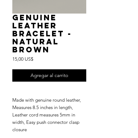
Genuine
Leather
Bracelet -
Natural
Brown
Precio
15,00 US$
Agregar al carrito
Made with genuine round leather,
Measures 8.5 inches in length,
Leather cord measures 5mm in
width, Easy push connector clasp
closure