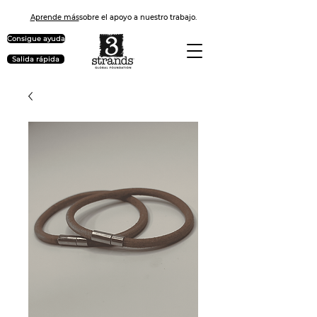
Aprende más
sobre el apoyo a nuestro trabajo.
Consigue ayuda
Salida rápida