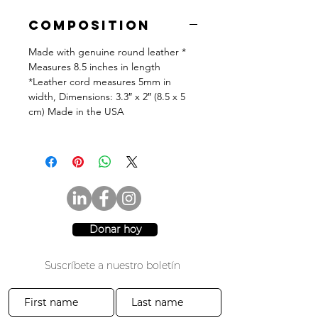
Composition
Made with genuine round leather *
Measures 8.5 inches in length
*Leather cord measures 5mm in
width, Dimensions: 3.3″ x 2″ (8.5 x 5
cm) Made in the USA
Donar hoy
Suscríbete a nuestro boletín