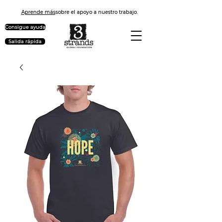
Aprende más
sobre el apoyo a nuestro trabajo.
Consigue ayuda
Salida rápida