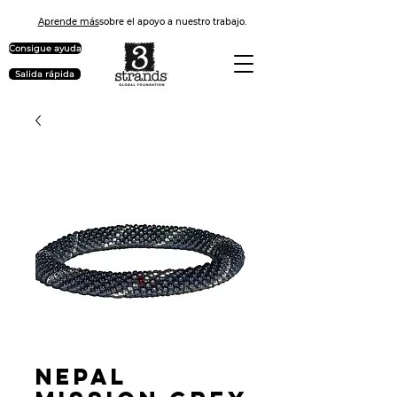
Aprende más
sobre el apoyo a nuestro trabajo.
Consigue ayuda
Salida rápida
Nepal