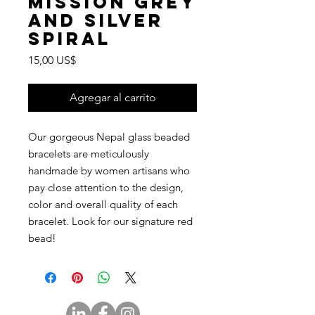
Mission Grey
and Silver
Spiral
Precio
15,00 US$
Agregar al carrito
Our gorgeous Nepal glass beaded
bracelets are meticulously
handmade by women artisans who
pay close attention to the design,
color and overall quality of each
bracelet. Look for our signature red
bead!