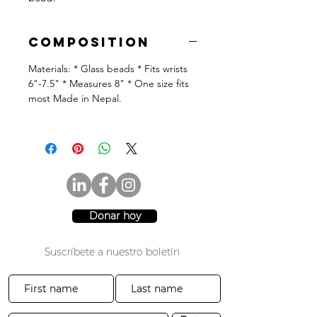
Composition
Materials: * Glass beads * Fits wrists
6"-7.5" * Measures 8" * One size fits
most Made in Nepal.
Donar hoy
Suscríbete a nuestro boletín