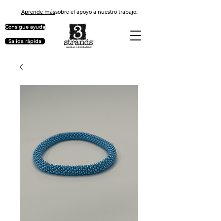
Aprende más
sobre el apoyo a nuestro trabajo.
Consigue ayuda
Salida rápida