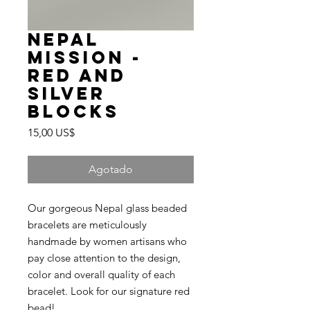
Nepal
Mission -
Red and
Silver
Blocks
Precio
15,00 US$
Agotado
Our gorgeous Nepal glass beaded
bracelets are meticulously
handmade by women artisans who
pay close attention to the design,
color and overall quality of each
bracelet. Look for our signature red
bead!