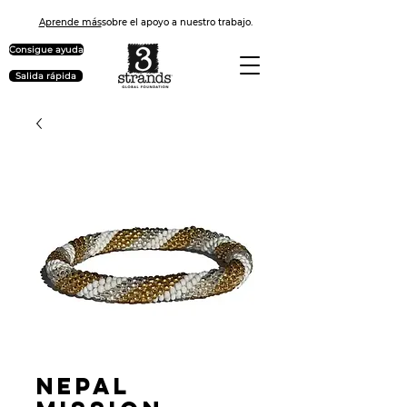
Aprende más
sobre el apoyo a nuestro trabajo.
Consigue ayuda
Salida rápida
Nepal