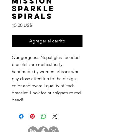
Mission
Sparkle
Spirals
Precio
15,00 US$
Agregar al carrito
Our gorgeous Nepal glass beaded
bracelets are meticulously
handmade by women artisans who
pay close attention to the design,
color and overall quality of each
bracelet. Look for our signature red
bead!