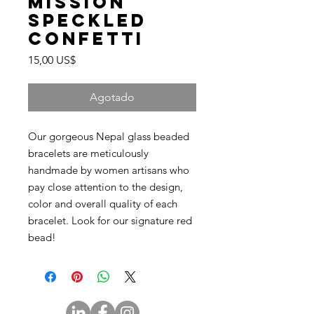
Mission
Speckled
Confetti
Precio
15,00 US$
Agotado
Our gorgeous Nepal glass beaded
bracelets are meticulously
handmade by women artisans who
pay close attention to the design,
color and overall quality of each
bracelet. Look for our signature red
bead!