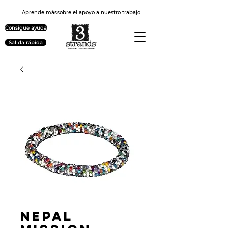
Aprende más
sobre el apoyo a nuestro trabajo.
Consigue ayuda
Salida rápida
Nepal