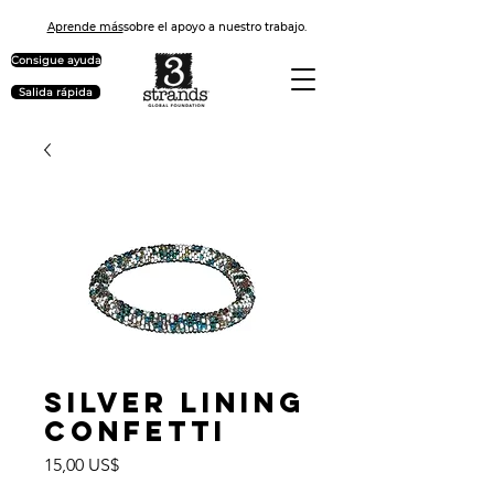
Aprende más
sobre el apoyo a nuestro trabajo.
Consigue ayuda
Salida rápida
Silver Lining
Confetti
Precio
15,00 US$