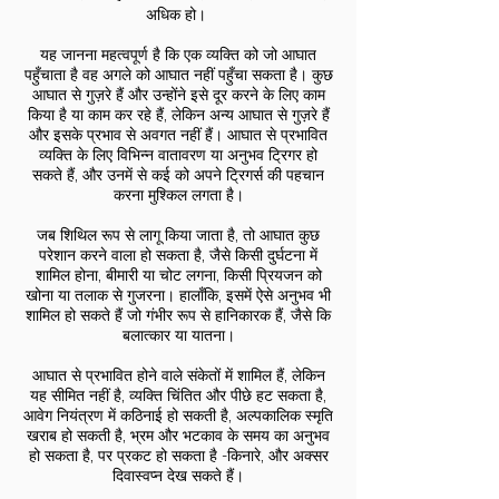
अधिक हो।
यह जानना महत्वपूर्ण है कि एक व्यक्ति को जो आघात
पहुँचाता है वह अगले को आघात नहीं पहुँचा सकता है। कुछ
आघात से गुज़रे हैं और उन्होंने इसे दूर करने के लिए काम
किया है या काम कर रहे हैं, लेकिन अन्य आघात से गुज़रे हैं
और इसके प्रभाव से अवगत नहीं हैं। आघात से प्रभावित
व्यक्ति के लिए विभिन्न वातावरण या अनुभव ट्रिगर हो
सकते हैं, और उनमें से कई को अपने ट्रिगर्स की पहचान
करना मुश्किल लगता है।
जब शिथिल रूप से लागू किया जाता है, तो आघात कुछ
परेशान करने वाला हो सकता है, जैसे किसी दुर्घटना में
शामिल होना, बीमारी या चोट लगना, किसी प्रियजन को
खोना या तलाक से गुजरना। हालाँकि, इसमें ऐसे अनुभव भी
शामिल हो सकते हैं जो गंभीर रूप से हानिकारक हैं, जैसे कि
बलात्कार या यातना।
आघात से प्रभावित होने वाले संकेतों में शामिल हैं, लेकिन
यह सीमित नहीं है, व्यक्ति चिंतित और पीछे हट सकता है,
आवेग नियंत्रण में कठिनाई हो सकती है, अल्पकालिक स्मृति
खराब हो सकती है, भ्रम और भटकाव के समय का अनुभव
हो सकता है, पर प्रकट हो सकता है -किनारे, और अक्सर
दिवास्वप्न देख सकते हैं।