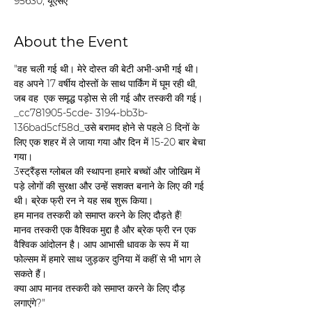
95630, यूएसए
About the Event
"वह चली गई थी। मेरे दोस्त की बेटी अभी-अभी गई थी। 
वह अपने 17 वर्षीय दोस्तों के साथ पार्किंग में घूम रही थी, 
जब वह  एक समृद्ध पड़ोस से ली गई और तस्करी की गई।
_cc781905-5cde- 3194-bb3b-
136bad5cf58d_उसे बरामद होने से पहले 8 दिनों के 
लिए एक शहर में ले जाया गया और दिन में 15-20 बार बेचा 
गया।
3स्ट्रैंड्स ग्लोबल की स्थापना हमारे बच्चों और जोखिम में 
पड़े लोगों की सुरक्षा और उन्हें सशक्त बनाने के लिए की गई 
थी। ब्रेक फ्री रन ने यह सब शुरू किया।
हम मानव तस्करी को समाप्त करने के लिए दौड़ते हैं!
मानव तस्करी एक वैश्विक मुद्दा है और ब्रेक फ्री रन एक 
वैश्विक आंदोलन है। आप आभासी धावक के रूप में या 
फोल्सम में हमारे साथ जुड़कर दुनिया में कहीं से भी भाग ले 
सकते हैं।
क्या आप मानव तस्करी को समाप्त करने के लिए दौड़ 
लगाएंगे?"