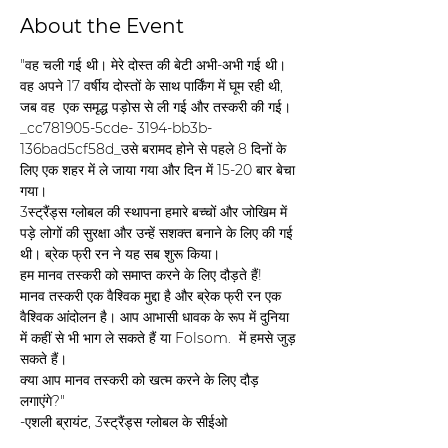
About the Event
"वह चली गई थी। मेरे दोस्त की बेटी अभी-अभी गई थी। 
वह अपने 17 वर्षीय दोस्तों के साथ पार्किंग में घूम रही थी, 
जब वह  एक समृद्ध पड़ोस से ली गई और तस्करी की गई।
_cc781905-5cde- 3194-bb3b-
136bad5cf58d_उसे बरामद होने से पहले 8 दिनों के 
लिए एक शहर में ले जाया गया और दिन में 15-20 बार बेचा 
गया।
3स्ट्रैंड्स ग्लोबल की स्थापना हमारे बच्चों और जोखिम में 
पड़े लोगों की सुरक्षा और उन्हें सशक्त बनाने के लिए की गई 
थी। ब्रेक फ्री रन ने यह सब शुरू किया।
हम मानव तस्करी को समाप्त करने के लिए दौड़ते हैं!
मानव तस्करी एक वैश्विक मुद्दा है और ब्रेक फ्री रन एक 
वैश्विक आंदोलन है। आप आभासी धावक के रूप में दुनिया 
में कहीं से भी भाग ले सकते हैं या Folsom.  में हमसे जुड़ 
सकते हैं।
क्या आप मानव तस्करी को खत्म करने के लिए दौड़ 
लगाएंगे?" 
-एशली ब्रायंट, 3स्ट्रैंड्स ग्लोबल के सीईओ