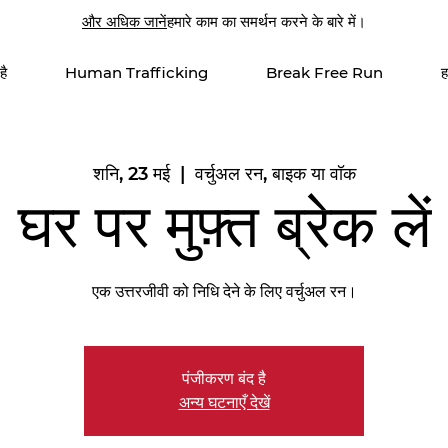
और अधिक जानें
हमारे काम का समर्थन करने के बारे में।
है
Human Trafficking
Break Free Run
ह
शनि, 23 मई
  |  
वर्चुअल रन, बाइक या वॉक
घर पर मुफ़्त ब्रेक लें
एक उत्तरजीवी को निधि देने के लिए वर्चुअल रन।
पंजीकरण बंद है
अन्य घटनाएँ देखें