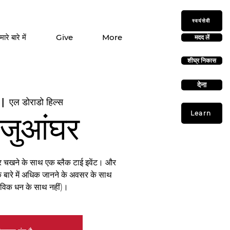
स्वयंसेवी
मारे बारे में
Give
More
मदद लें
शीघ्र निकास
देना
 |  
एल डोराडो हिल्स
Learn
 जुआंघर
र चखने के साथ एक ब्लैक टाई इवेंट। और
े बारे में अधिक जानने के अवसर के साथ
तविक धन के साथ नहीं)।