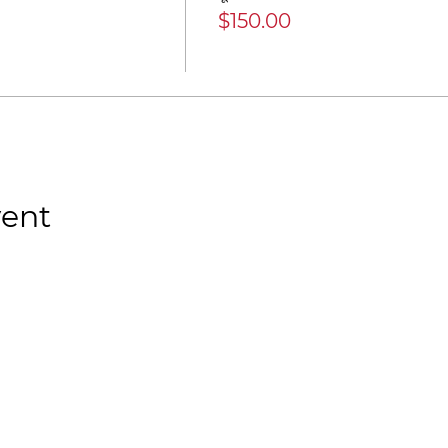
$150.00
vent