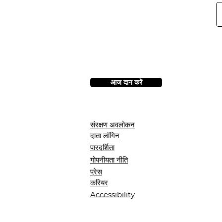
आज दान करें
संरक्षण अवलोकन
दाता लॉगिन
पारदर्शिता
गोपनीयता नीति
प्रेस
करियर
Accessibility