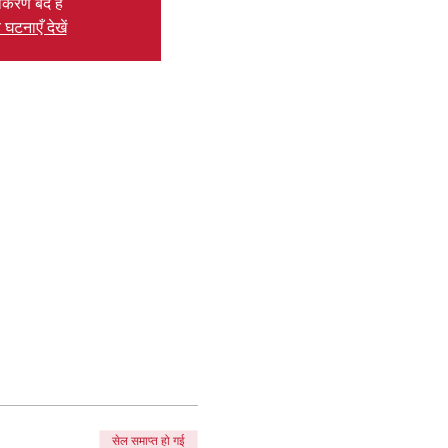
ीकरण बंद है
 घटनाएँ देखें
सेल समाप्त हो गई