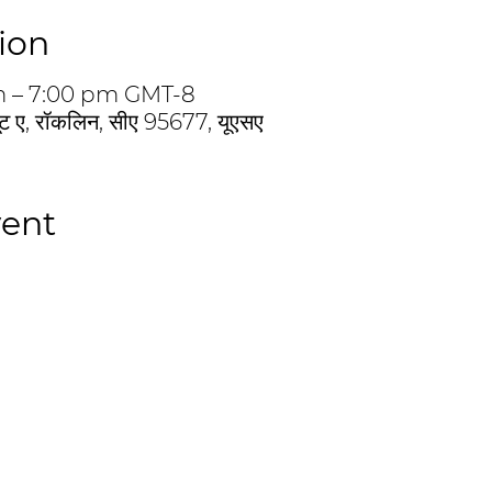
ion
pm – 7:00 pm GMT-8
ूट ए, रॉकलिन, सीए 95677, यूएसए
vent