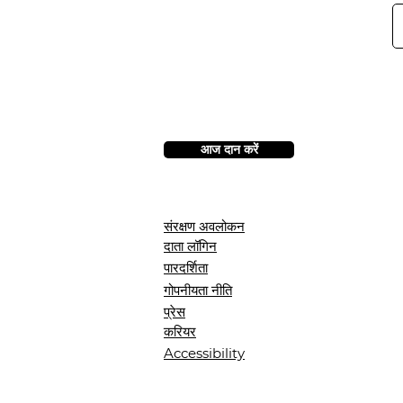
आज दान करें
संरक्षण अवलोकन
दाता लॉगिन
पारदर्शिता
गोपनीयता नीति
प्रेस
करियर
Accessibility