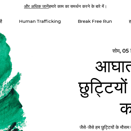
और अधिक जानें
हमारे काम का समर्थन करने के बारे में।
है
Human Trafficking
Break Free Run
ह
सोम, 05 
आघात
छुट्टियो
क
जैसे-जैसे हम छुट्टियों के मौसम म