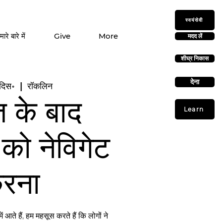
स्वयंसेवी
मारे बारे में
Give
More
मदद लें
शीघ्र निकास
देना
दिस॰
  |  
रॉकलिन
 के बाद
Learn
ं को नेविगेट
रना
ें आते हैं, हम महसूस करते हैं कि लोगों ने