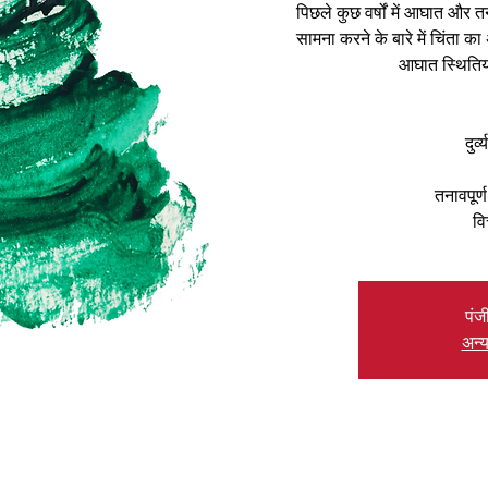
पिछले कुछ वर्षों में आघात और 
सामना करने के बारे में चिंता क
आघात स्थितियों 
दुर्
तनावपूर्ण
वि
पंज
अन्य