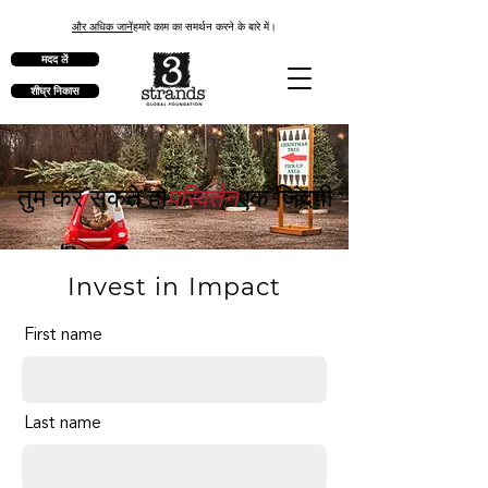
और अधिक जानें
हमारे काम का समर्थन करने के बारे में।
मदद लें
शीघ्र निकास
परिवर्तन
तुम कर सकते हो
एक जिंदगी
Invest in Impact
First name
Last name