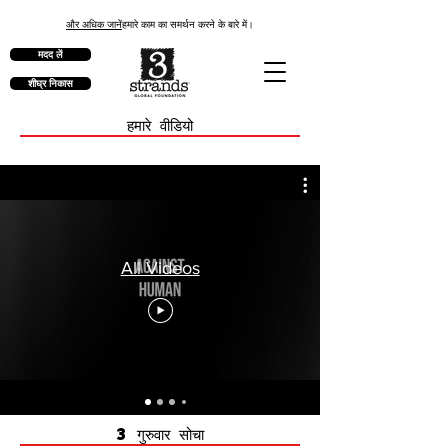
और अधिक जानें
हमारे काम का समर्थन करने के बारे में।
मदद लें
शीघ्र निकास
हमारे वीडियो
All Videos
3 गुरुवार सोचा