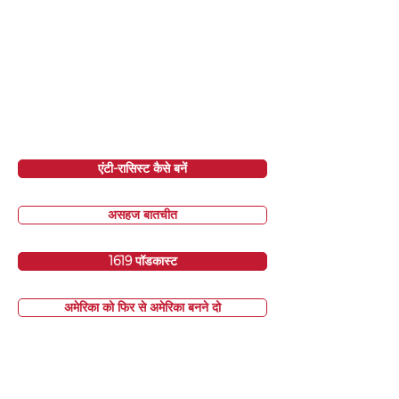
एंटी-रासिस्ट कैसे बनें
असहज बातचीत
1619 पॉडकास्ट
अमेरिका को फिर से अमेरिका बनने दो