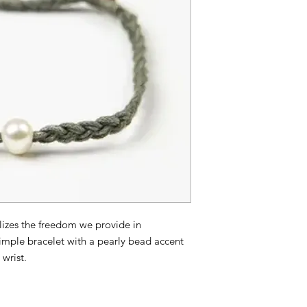
lizes the freedom we provide in
mple bracelet with a pearly bead accent
 wrist.