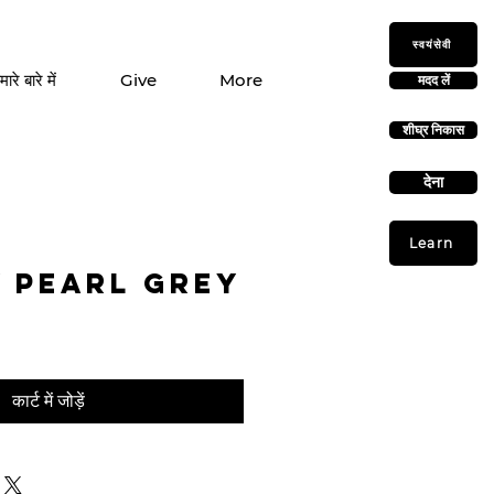
स्वयंसेवी
मारे बारे में
Give
More
मदद लें
शीघ्र निकास
देना
Learn
y Pearl Grey
कार्ट में जोड़ें