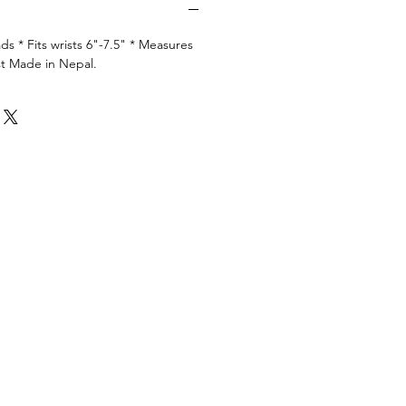
ds * Fits wrists 6"-7.5" * Measures
st Made in Nepal.