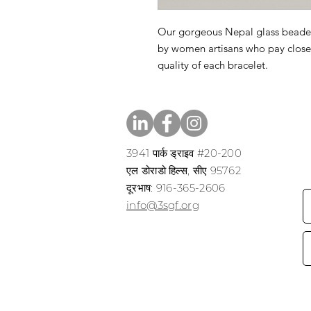
Our gorgeous Nepal glass beade
by women artisans who pay close 
quality of each bracelet.
3941 पार्क ड्राइव #20-200
एल डोराडो हिल्स, सीए 95762
​​दूरभाष: 916-365-2606
​info@3sgf.org