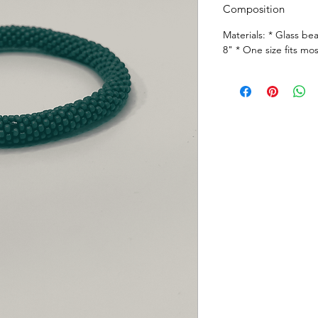
Composition
Materials: * Glass bea
8" * One size fits mo