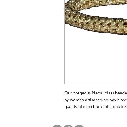
Our gorgeous Nepal glass beade
by women artisans who pay close 
quality of each bracelet. Look fo