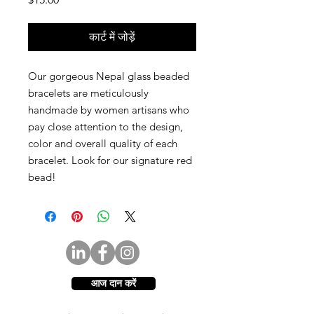
कार्ट में जोड़ें
Our gorgeous Nepal glass beaded
bracelets are meticulously
handmade by women artisans who
pay close attention to the design,
color and overall quality of each
bracelet. Look for our signature red
bead!
आज दान करें