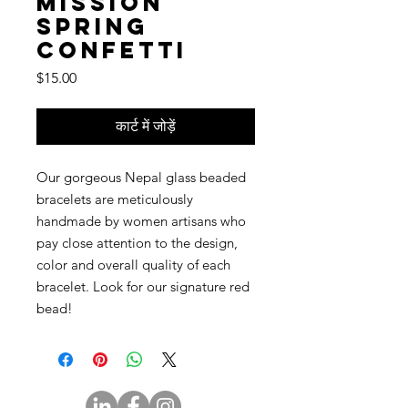
Mission
Spring
Confetti
मूल्य
$15.00
कार्ट में जोड़ें
Our gorgeous Nepal glass beaded
bracelets are meticulously
handmade by women artisans who
pay close attention to the design,
color and overall quality of each
bracelet. Look for our signature red
bead!