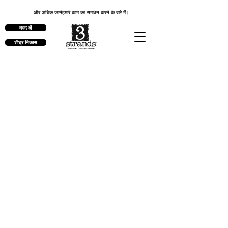
और अधिक जानें
हमारे काम का समर्थन करने के बारे में।
मदद लें
शीघ्र निकास