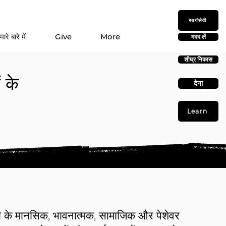
स्वयंसेवी
मारे बारे में
Give
More
मदद लें
शीघ्र निकास
 के
देना
Learn
े मानसिक, भावनात्मक, सामाजिक और पेशेवर