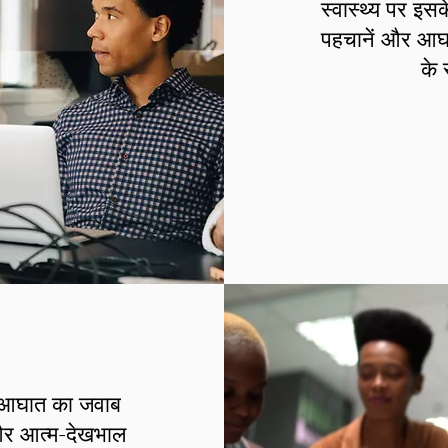
स्वास्थ्य पर इस
पहचानें और आघा
के 
ै, आघात का जवाब
 और आत्म-देखभाल