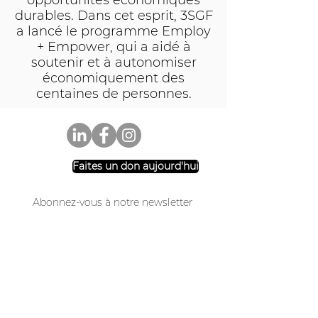
opportunités économiques
durables. Dans cet esprit, 3SGF
a lancé le programme Employ
+ Empower, qui a aidé à
soutenir et à autonomiser
économiquement des
centaines de personnes.
Faites un don aujourd'hui
Abonnez-vous à notre newsletter
Rejoindre