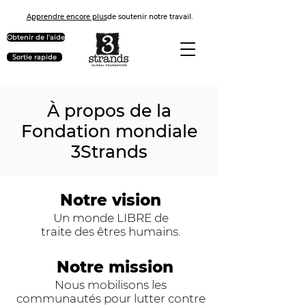
Apprendre encore plus
de soutenir notre travail.
Obtenir de l'aide
Sortie rapide
À propos de la
Fondation mondiale
3Strands
Notre vision
Un monde LIBRE de
traite des êtres humains.
Notre mission
Nous mobilisons les
communautés pour lutter contre