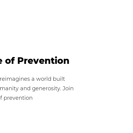
 of Prevention
reimagines a world built
anity and generosity. Join
of prevention