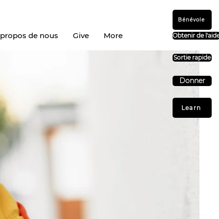
Bénévole
 propos de nous
Give
More
Obtenir de l'aid
Sortie rapide
Donner
Learn