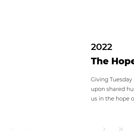
2022
The Hope
Giving Tuesday 
upon shared hum
us in the hope 