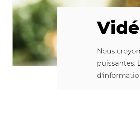
Vidé
Nous croyons
puissantes.
d'informatio