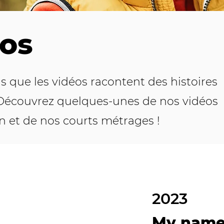
os
 que les vidéos racontent des histoires
 Découvrez quelques-unes de nos vidéos
n et de nos courts métrages !
2023
My name 