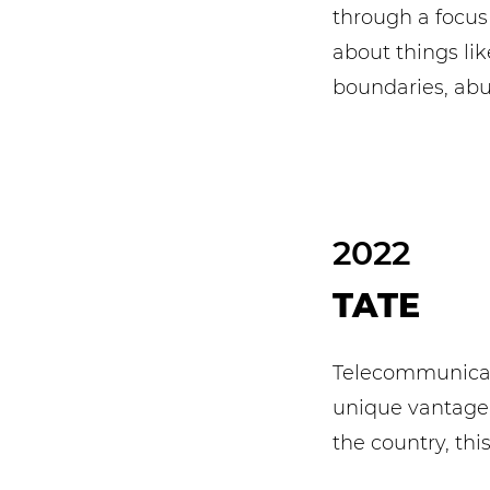
through a focus
about things lik
boundaries, abu
2022
TATE
Telecommunicat
unique vantage 
the country, this