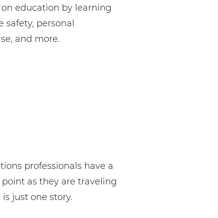
 on education by learning
e safety, personal
se, and more.
ions professionals have a
point as they are traveling
 is just one story.