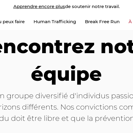
Apprendre encore plus
de soutenir notre travail.
 peux faire
Human Trafficking
Break Free Run
À
ncontrez no
équipe
groupe diversifié d'individus passi
zons différents. Nos convictions 
du doit être libre et que la préventio