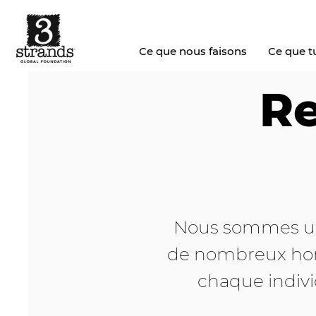
Ce que nous faisons
Ce que tu
Re
Nous sommes un 
de nombreux hori
chaque indivi