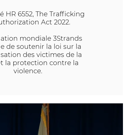
 HR 6552, The Trafficking
thorization Act 2022
.
ation mondiale 3Strands
 de soutenir la loi sur la
isation des victimes de la
et la protection contre la
violence.