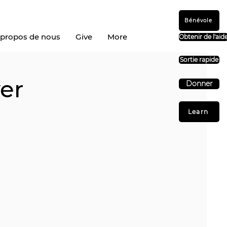
Bénévole
 propos de nous
Give
More
Obtenir de l'aid
Sortie rapide
yer
Donner
Learn