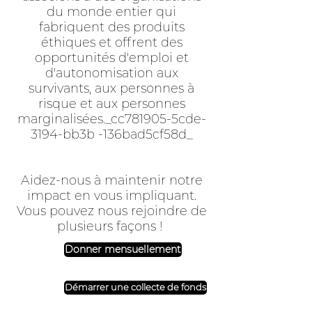
du monde entier qui
fabriquent des produits
éthiques et offrent des
opportunités d'emploi et
d'autonomisation aux
survivants, aux personnes à
risque et aux personnes
marginalisées._cc781905-5cde-
3194-bb3b -136bad5cf58d_
Aidez-nous à maintenir notre
impact en vous impliquant.
Vous pouvez nous rejoindre de
plusieurs façons !
Donner mensuellement
Démarrer une collecte de fonds