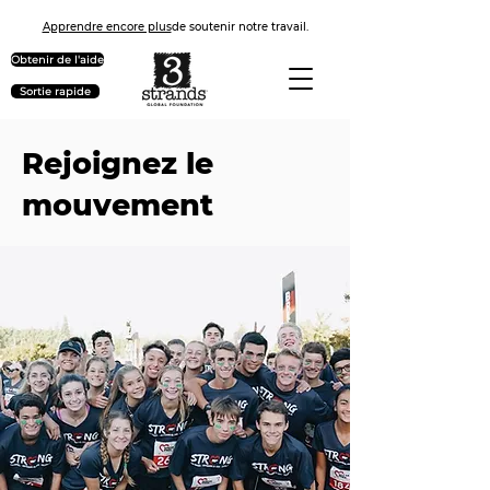
Apprendre encore plus
de soutenir notre travail.
Obtenir de l'aide
Sortie rapide
Rejoignez le
mouvement