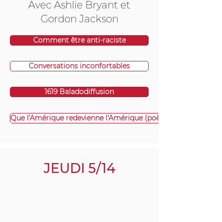
Avec Ashlie Bryant et
Gordon Jackson
Comment être anti-raciste
Conversations inconfortables
1619 Baladodiffusion
Que l'Amérique redevienne l'Amérique (poème)
JEUDI 5/14