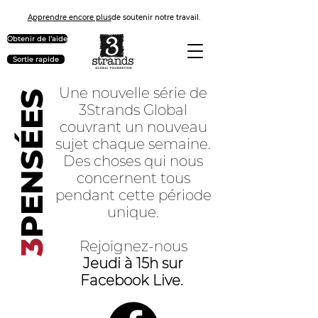
Apprendre encore plus
de soutenir notre travail.
Obtenir de l'aide
Sortie rapide
PENSÉES
Une nouvelle série de
3Strands Global
couvrant un nouveau
sujet chaque semaine.
Des choses qui nous
concernent tous
pendant cette période
unique.
3
Rejoignez-nous
Jeudi à 15h sur
Facebook Live.