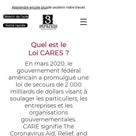
Apprendre encore plus
de soutenir notre travail.
Obtenir de l'aide
Sortie rapide
Quel est le
Loi CARES ?
En mars 2020, le
gouvernement fédéral
américain a promulgué une
loi de secours de 2 000
milliards de dollars visant à
soulager les particuliers, les
entreprises et les
organisations
gouvernementales.
CARE signifie The
Coronavirus Aid, Relief, and