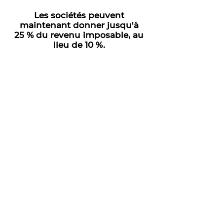
Les sociétés peuvent
maintenant donner jusqu'à
25 % du revenu imposable, au
lieu de 10 %.
Donnez aujourd'hui
Version téléchargeable
Faites un don aujourd'hui
Abonnez-vous à notre newsletter