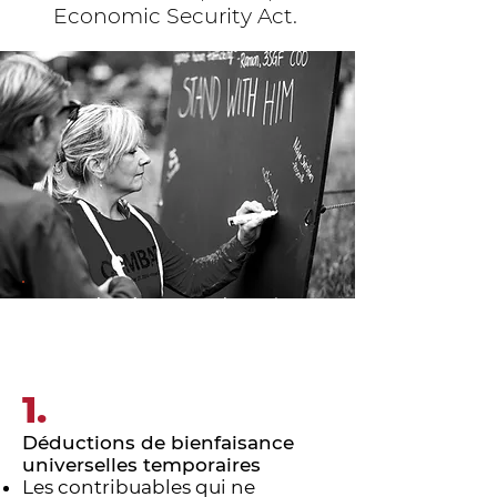
Economic Security Act.
Principaux plats à
emporter pour donner
1.
Déductions de bienfaisance
universelles temporaires
Les contribuables qui ne