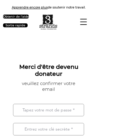
Apprendre encore plus
de soutenir notre travail.
Obtenir de l'aide
Sortie rapide
Merci d'être devenu
donateur
veuillez confirmer votre
email