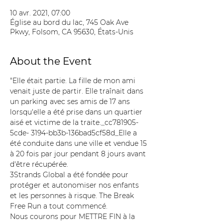
10 avr. 2021, 07:00
Église au bord du lac, 745 Oak Ave
Pkwy, Folsom, CA 95630, États-Unis
About the Event
"Elle était partie. La fille de mon ami 
venait juste de partir. Elle traînait dans 
un parking avec ses amis de 17 ans 
lorsqu'elle a été prise dans un quartier 
aisé et victime de la traite._cc781905-
5cde- 3194-bb3b-136bad5cf58d_Elle a 
été conduite dans une ville et vendue 15 
à 20 fois par jour pendant 8 jours avant 
d'être récupérée.
3Strands Global a été fondée pour 
protéger et autonomiser nos enfants 
et les personnes à risque. The Break 
Free Run a tout commencé.
Nous courons pour METTRE FIN à la 