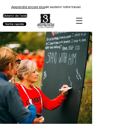
Apprendre encore plus
de soutenir notre travail.
Obtenir de l'aide
Sortie rapide