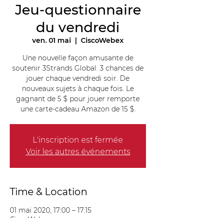
Jeu-questionnaire
du vendredi
ven. 01 mai
  |  
CiscoWebex
Une nouvelle façon amusante de
soutenir 3Strands Global. 3 chances de
jouer chaque vendredi soir. De
nouveaux sujets à chaque fois. Le
gagnant de 5 $ pour jouer remporte
une carte-cadeau Amazon de 15 $.
L'inscription est fermée
Voir les autres événements
Time & Location
01 mai 2020, 17:00 – 17:15