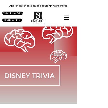
Apprendre encore plus
de soutenir notre travail.
Obtenir de l'aide
Sortie rapide