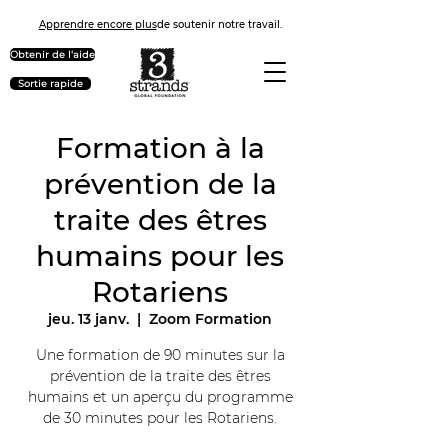
Apprendre encore plus
de soutenir notre travail.
Obtenir de l'aide
Sortie rapide
Formation à la
prévention de la
traite des êtres
humains pour les
Rotariens
jeu. 13 janv.
  |  
Zoom Formation
Une formation de 90 minutes sur la
prévention de la traite des êtres
humains et un aperçu du programme
de 30 minutes pour les Rotariens.