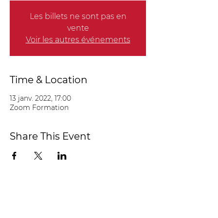
Les billets ne sont pas en
vente
Voir les autres événements
Time & Location
13 janv. 2022, 17:00
Zoom Formation
Share This Event