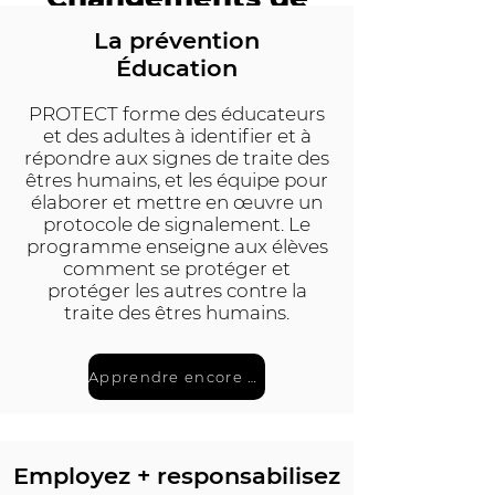
prévention
La prévention
Éducation
Tout
PROTECT forme des éducateurs
et des adultes à identifier et à
répondre aux signes de traite des
êtres humains, et les équipe pour
élaborer et mettre en œuvre un
protocole de signalement. Le
programme enseigne aux élèves
comment se protéger et
protéger les autres contre la
traite des êtres humains.
Apprendre encore plus
Employez + responsabilisez