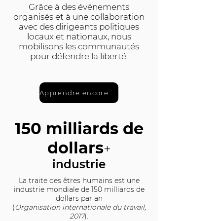
Grâce à des événements
organisés et à une collaboration
avec des dirigeants politiques
locaux et nationaux, nous
mobilisons les communautés
pour défendre la liberté.
Apprendre encore plus
150 milliards de
dollars
+
industrie
La traite des êtres humains est une
industrie mondiale de 150 milliards de
dollars par an
(
Organisation internationale du travail,
2017
).