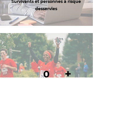
Survivants et personnes à risque
desservies
+
0
Mobilisé par le plaidoyer, la formation
et l'éducation