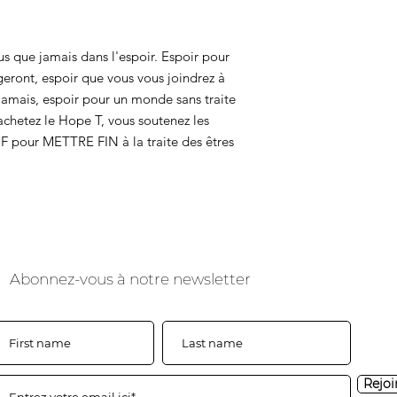
us que jamais dans l'espoir. Espoir pour
ngeront, espoir que vous vous joindrez à
jamais, espoir pour un monde sans traite
achetez le Hope T, vous soutenez les
F pour METTRE FIN à la traite des êtres
Abonnez-vous à notre newsletter
Rejoi