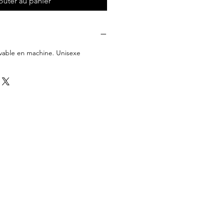
outer au panier
lavable en machine. Unisexe