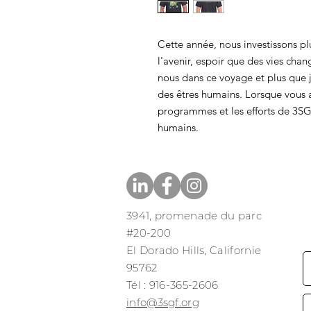
Cette année, nous investissons pl
l'avenir, espoir que des vies cha
nous dans ce voyage et plus que 
des êtres humains. Lorsque vous 
programmes et les efforts de 3SG
humains.
3941, promenade du parc
#20-200
El Dorado Hills, Californie
95762
​​Tél : 916-365-2606
​info@3sgf.org