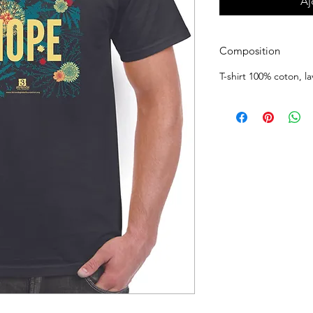
Aj
Composition
T-shirt 100% coton, 